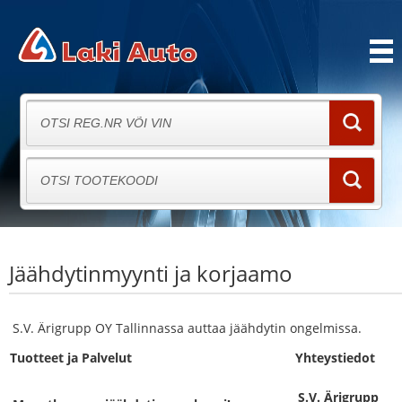
Jäähdytinmyynti ja korjaamo
S.V. Ärigrupp OY Tallinnassa auttaa jäähdytin ongelmissa.
Tuotteet ja Palvelut
Yhteystiedot
S.V. Ärigrupp