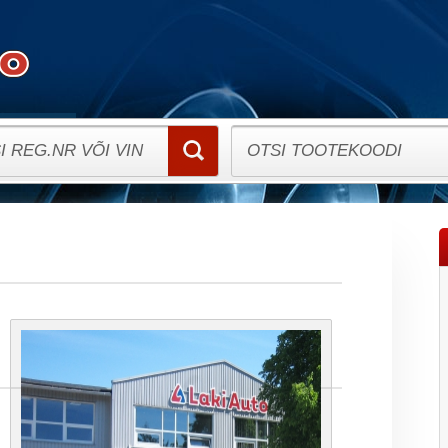
FIRMAST
ONLINE KATALOOG
KONTAKT
INFO