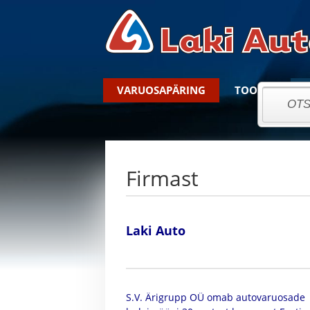
VARUOSAPÄRING
TOOTED
Firmast
Laki Auto
S.V. Ärigrupp OÜ omab autovaruosade